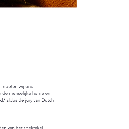
e moeten wij ons 
 de menselijke herrie en 
d,’ aldus de jury van Dutch 
en van het spektakel 