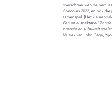
overschreeuwen de percussio
Concours 2022, en ook die j
samenspel. [Het kleurenpale
Een en al spektakel! Zonder
precisie en subtiliteit spel
Muziek van John Cage, Yijo